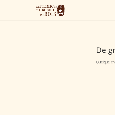
De gr
Quelque cho