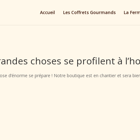
Accueil
Les Coffrets Gourmands
La Fer
andes choses se profilent à l’h
se d’énorme se prépare ! Notre boutique est en chantier et sera bien